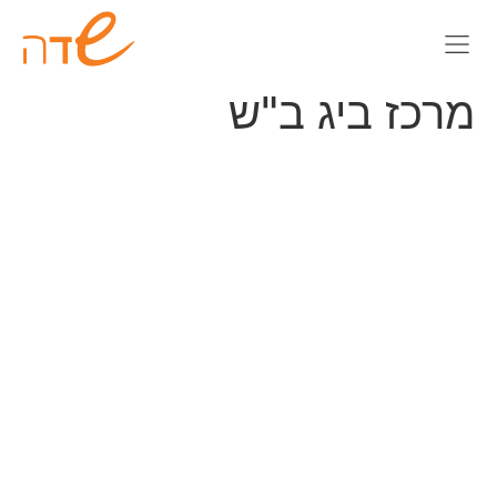
צור קשר
מרכז ביג ב"ש